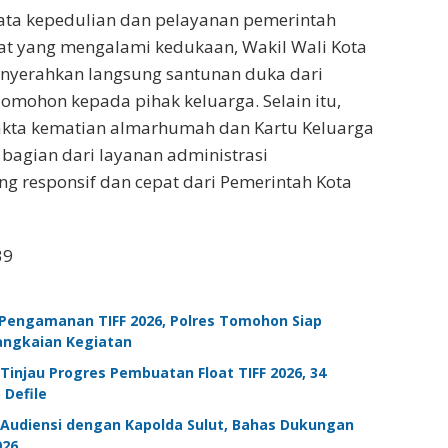
ata kepedulian dan pelayanan pemerintah
t yang mengalami kedukaan, Wakil Wali Kota
yerahkan langsung santunan duka dari
omohon kepada pihak keluarga. Selain itu,
 akta kematian almarhumah dan Kartu Keluarga
 bagian dari layanan administrasi
 responsif dan cepat dari Pemerintah Kota
39
 Pengamanan TIFF 2026, Polres Tomohon Siap
angkaian Kegiatan
injau Progres Pembuatan Float TIFF 2026, 34
 Defile
Audiensi dengan Kapolda Sulut, Bahas Dukungan
026