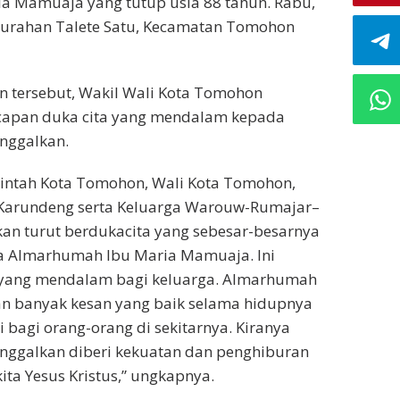
 Mamuaja yang tutup usia 88 tahun. Rabu,
Kelurahan Talete Satu, Kecamatan Tomohon
 tersebut, Wakil Wali Kota Tomohon
apan duka cita yang mendalam kepada
inggalkan.
intah Kota Tomohon, Wali Kota Tomohon,
Karundeng serta Keluarga Warouw-Rumajar–
n turut berdukacita yang sebesar-besarnya
a Almarhumah Ibu Maria Mamuaja. Ini
yang mendalam bagi keluarga. Almarhumah
an banyak kesan yang baik selama hidupnya
ri bagi orang-orang di sekitarnya. Kiranya
inggalkan diberi kekuatan dan penghiburan
kita Yesus Kristus,” ungkapnya.