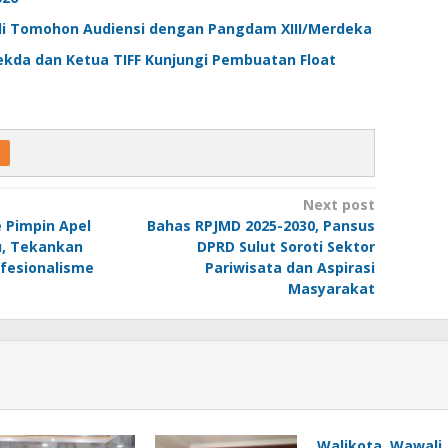
i Tomohon Audiensi dengan Pangdam XIII/Merdeka
ekda dan Ketua TIFF Kunjungi Pembuatan Float
Next post
 Pimpin Apel
Bahas RPJMD 2025-2030, Pansus
u, Tekankan
DPRD Sulut Soroti Sektor
ofesionalisme
Pariwisata dan Aspirasi
Masyarakat
Walikota, Wawali,