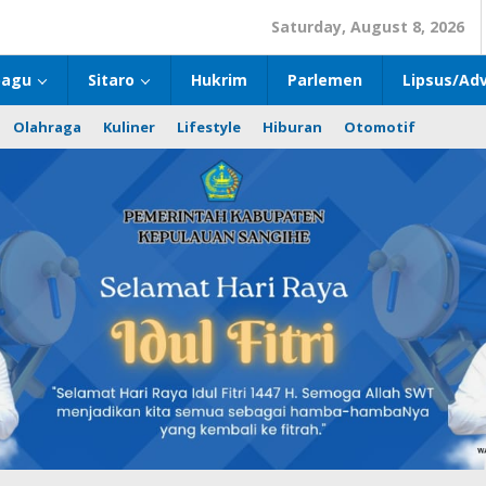
Saturday, August 8, 2026
bagu
Sitaro
Hukrim
Parlemen
Lipsus/Adv
Olahraga
Kuliner
Lifestyle
Hiburan
Otomotif