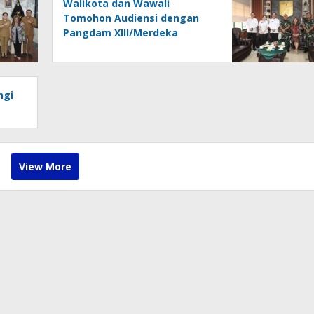
Walikota dan Wawali
Tomohon Audiensi dengan
Pangdam XIII/Merdeka
ngi
View More