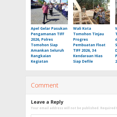
Apel Gelar Pasukan
Wali Kota
Pengamanan TIFF
Tomohon Tinjau
2026, Polres
Progres
Tomohon Siap
Pembuatan Float
Amankan Seluruh
TIFF 2026, 34
Rangkaian
Kendaraan Hias
Kegiatan
Siap Defile
Comment
Leave a Reply
Your email address will not be published.
Required 