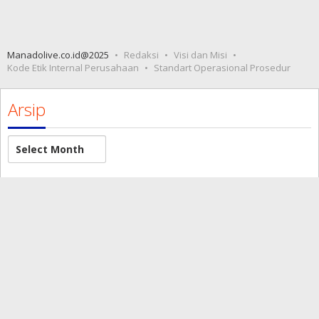
Manadolive.co.id@2025
Redaksi
Visi dan Misi
Kode Etik Internal Perusahaan
Standart Operasional Prosedur
Arsip
Arsip