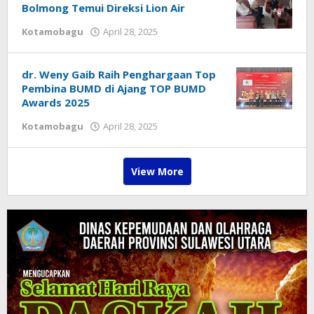
Bolmong Temui Direksi Lion Air
Kotamobagu
April 28, 2025
by
Redaksi
dr. Weny Gaib Raih Penghargaan Top
Pembina BUMD di Ajang TOP BUMD
Awards 2025
Kotamobagu
April 28, 2025
by
Redaksi
View More