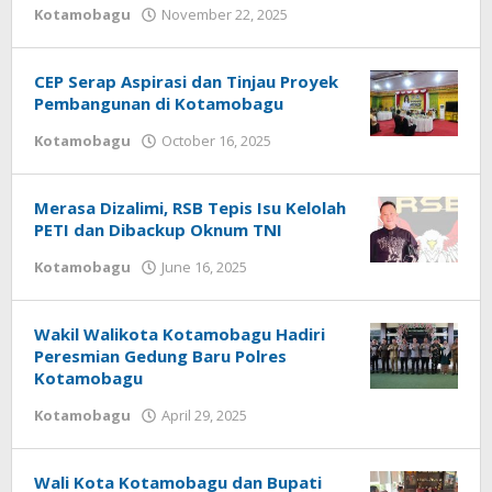
Kotamobagu
November 22, 2025
by
Redaksi
CEP Serap Aspirasi dan Tinjau Proyek
Pembangunan di Kotamobagu
Kotamobagu
October 16, 2025
by
Redaksi
Merasa Dizalimi, RSB Tepis Isu Kelolah
PETI dan Dibackup Oknum TNI
Kotamobagu
June 16, 2025
by
Redaksi
Wakil Walikota Kotamobagu Hadiri
Peresmian Gedung Baru Polres
Kotamobagu
Kotamobagu
April 29, 2025
by
Redaksi
Wali Kota Kotamobagu dan Bupati