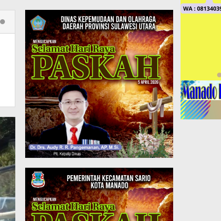
Polres Sangihe Gelar Olah