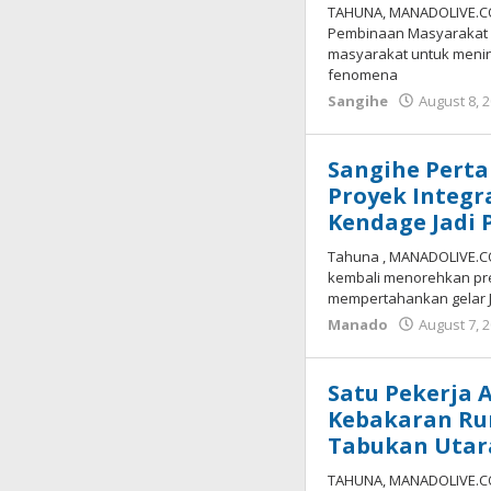
TAHUNA, MANADOLIVE.CO.
Pembinaan Masyarakat 
masyarakat untuk men
fenomena
Sangihe
August 8, 
Sangihe Perta
Proyek Integr
Kendage Jadi 
Tahuna , MANADOLIVE.C
kembali menorehkan pres
mempertahankan gelar J
Manado
August 7, 
Satu Pekerja 
Kebakaran Ru
Tabukan Utar
TAHUNA, MANADOLIVE.C