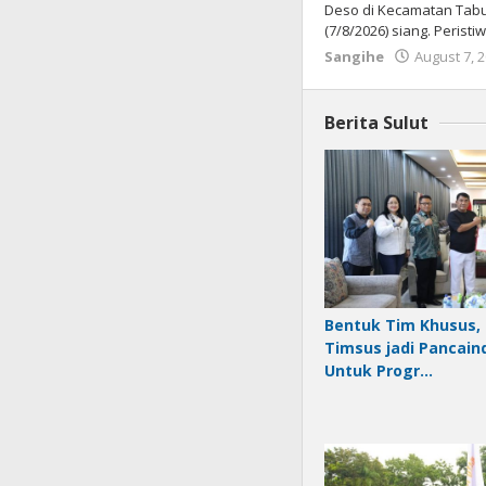
Deso di Kecamatan Tabu
(7/8/2026) siang. Peris
Sangihe
August 7, 
Berita Sulut
Bentuk Tim Khusus, 
Timsus jadi Pancain
Untuk Progr…