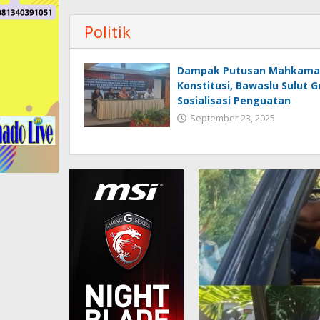
Politik
Dampak Putusan Mahkama
Konstitusi, Bawaslu Sulut G
Sosialisasi Penguatan
September 23, 2025
Sangihe P