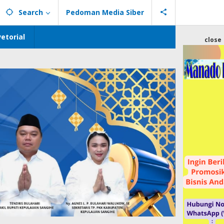
Search
Pedoman Media Siber
etorial
close