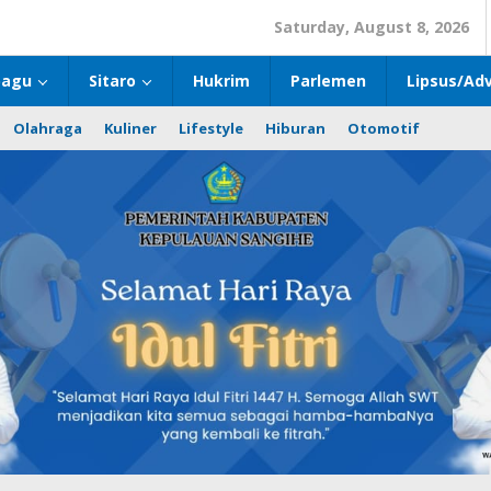
Saturday, August 8, 2026
bagu
Sitaro
Hukrim
Parlemen
Lipsus/Adv
Olahraga
Kuliner
Lifestyle
Hiburan
Otomotif