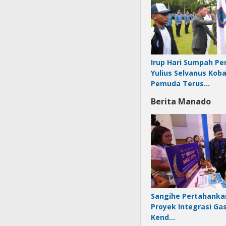
Irup Hari Sumpah P
Yulius Selvanus Ko
Pemuda Terus…
Berita Manado
Sangihe Pertahankan
Proyek Integrasi Ga
Kend…