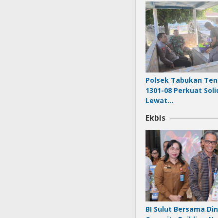
Polsek Tabukan Ten
1301-08 Perkuat Soli
Lewat…
Ekbis
BI Sulut Bersama Di