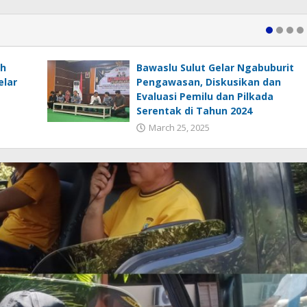
h
Bawaslu Sulut Gelar Ngabuburit
elar
Pengawasan, Diskusikan dan
Evaluasi Pemilu dan Pilkada
Serentak di Tahun 2024
March 25, 2025
ertahankan Juara 1 NSIC 2026,