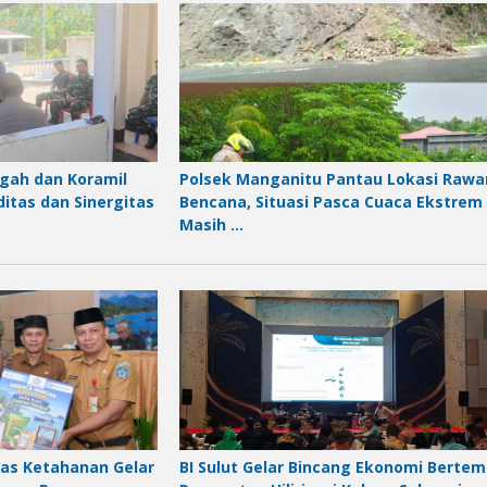
gah dan Koramil
Polsek Manganitu Pantau Lokasi Rawa
ditas dan Sinergitas
Bencana, Situasi Pasca Cuaca Ekstrem
Masih …
nas Ketahanan Gelar
BI Sulut Gelar Bincang Ekonomi Berte