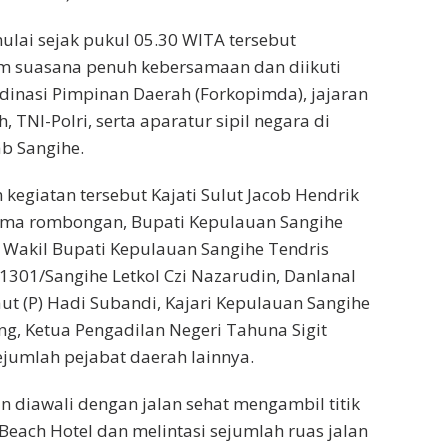
ulai sejak pukul 05.30 WITA tersebut
m suasana penuh kebersamaan dan diikuti
inasi Pimpinan Daerah (Forkopimda), jajaran
 TNI-Polri, serta aparatur sipil negara di
b Sangihe.
 kegiatan tersebut Kajati Sulut Jacob Hendrik
sama rombongan, Bupati Kepulauan Sangihe
 Wakil Bupati Kepulauan Sangihe Tendris
1301/Sangihe Letkol Czi Nazarudin, Danlanal
ut (P) Hadi Subandi, Kajari Kepulauan Sangihe
ng, Ketua Pengadilan Negeri Tahuna Sigit
sejumlah pejabat daerah lainnya.
n diawali dengan jalan sehat mengambil titik
 Beach Hotel dan melintasi sejumlah ruas jalan