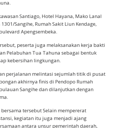
huna.
kawasan Santiago, Hotel Hayana, Mako Lanal
1301/Sangihe, Rumah Sakit Liun Kendage,
oulevard Apengsembeka.
rsebut, peserta juga melaksanakan kerja bakti
an Pelabuhan Tua Tahuna sebagai bentuk
ap kebersihan lingkungan.
n perjalanan melintasi sejumlah titik di pusat
bongan akhirnya finis di Pendopo Rumah
pulauan Sangihe dan dilanjutkan dengan
ama.
a bersama tersebut Selain mempererat
stansi, kegiatan itu juga menjadi ajang
samaan antara unsur pemerintah daerah,