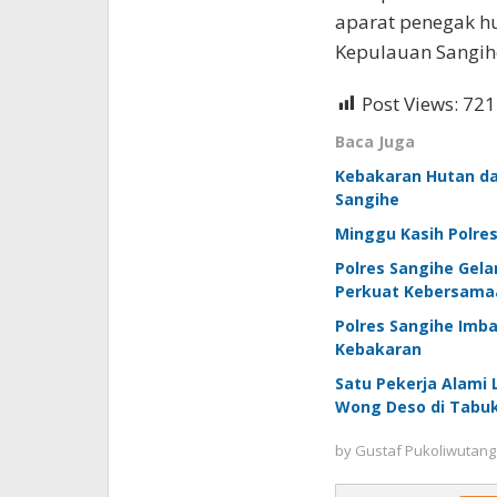
aparat penegak h
Kepulauan Sangih
Post Views:
721
Baca Juga
Kebakaran Hutan da
Sangihe
Minggu Kasih Polres
Polres Sangihe Gela
Perkuat Kebersama
Polres Sangihe Imb
Kebakaran
Satu Pekerja Alami
Wong Deso di Tabu
by
Gustaf Pukoliwutang