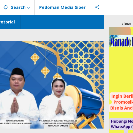
Search
Pedoman Media Siber
etorial
close