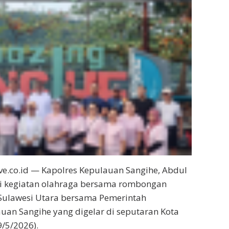
e.co.id — Kapolres Kepulauan Sangihe, Abdul
ri kegiatan olahraga bersama rombongan
 Sulawesi Utara bersama Pemerintah
an Sangihe yang digelar di seputaran Kota
9/5/2026).