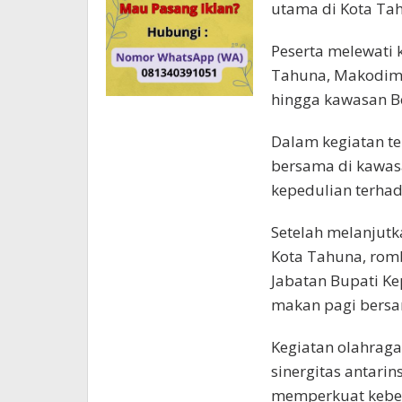
utama di Kota Ta
Peserta melewati 
Tahuna, Makodim 
hingga kawasan B
Dalam kegiatan te
bersama di kawas
kepedulian terhad
Setelah melanjutka
Kota Tahuna, rom
Jabatan Bupati Ke
makan pagi bers
Kegiatan olahrag
sinergitas antarin
memperkuat keber