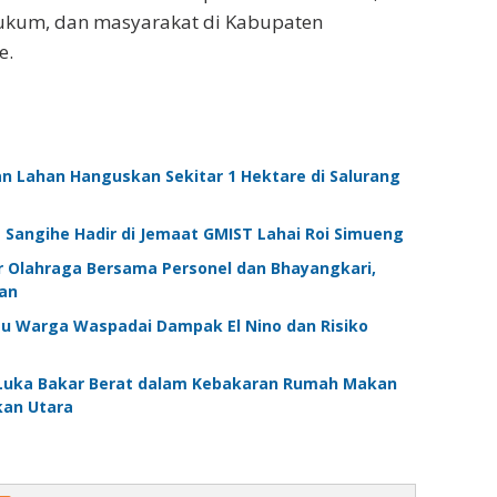
ukum, dan masyarakat di Kabupaten
e.
n Lahan Hanguskan Sekitar 1 Hektare di Salurang
 Sangihe Hadir di Jemaat GMIST Lahai Roi Simueng
r Olahraga Bersama Personel dan Bhayangkari,
an
au Warga Waspadai Dampak El Nino dan Risiko
 Luka Bakar Berat dalam Kebakaran Rumah Makan
kan Utara