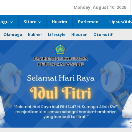
Monday, August 10, 2026
bagu
Sitaro
Hukrim
Parlemen
Lipsus/Adv
Olahraga
Kuliner
Lifestyle
Hiburan
Otomotif