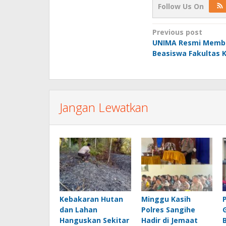
Follow Us On
Post
Previous post
UNIMA Resmi Memb
navigation
Beasiswa Fakultas 
Jangan Lewatkan
Kebakaran Hutan
Minggu Kasih
dan Lahan
Polres Sangihe
Hanguskan Sekitar
Hadir di Jemaat