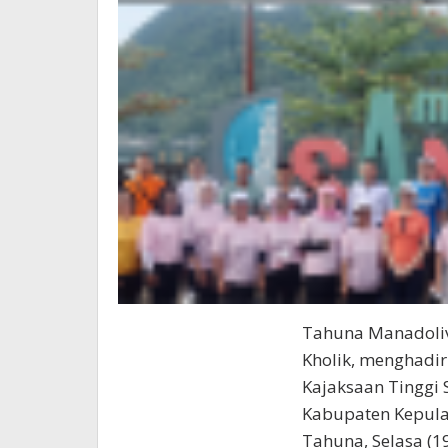
Tahuna Manadoliv
Kholik, menghadi
Kajaksaan Tinggi
Kabupaten Kepulau
Tahuna, Selasa (1