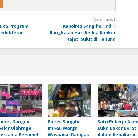
Next post
uka Program
Kapolres Sangihe Hadiri
Kedokteran
Rangkaian Hari Kedua Kunker
Kajati Sulut di Tahuna
Polres Sangihe
Polres Sangihe
Satu Pekerja Alam
Gelar Olahraga
Imbau Warga
Luka Bakar Berat
Bersama Personel
Waspadai Dampak
dalam Kebakaran