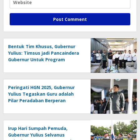
Bentuk Tim Khusus, Gubernur
Yulius: Timsus jadi Pancaindera
Gubernur Untuk Program
Prioritas Strategis dan
Monumental di Sulut
Peringati HGN 2025, Gubernur
Yulius Tegaskan Guru adalah
Pilar Peradaban Berperan
Bentuk Karakter Bangsa
Irup Hari Sumpah Pemuda,
Gubernur Yulius Selvanus