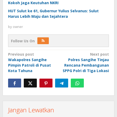
Kokoh Jaga Keutuhan NKRI
HUT Sulut ke 61, Gubernur Yulius Selvanus: Sulut
Harus Lebih Maju dan Sejahtera
by
owner
Follow Us On
Post
Previous post
Next post
Wakapolres Sangihe
Polres Sangihe Tinjau
navigation
Pimpin Patroli di Pusat
Rencana Pembangunan
Kota Tahuna
SPPG Polri di Tiga Lokasi
Jangan Lewatkan