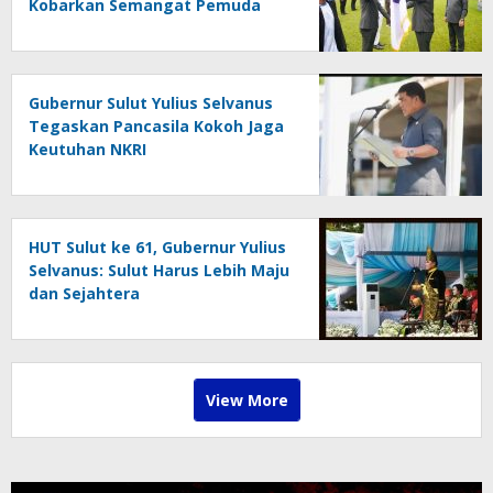
Kobarkan Semangat Pemuda
Terus Berkarya dan Berjuang
Gubernur Sulut Yulius Selvanus
Tegaskan Pancasila Kokoh Jaga
Keutuhan NKRI
HUT Sulut ke 61, Gubernur Yulius
Selvanus: Sulut Harus Lebih Maju
dan Sejahtera
View More