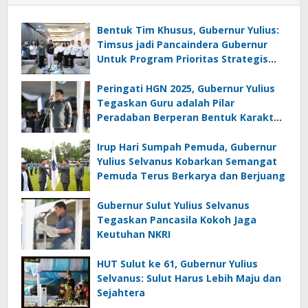
Bentuk Tim Khusus, Gubernur Yulius:
Timsus jadi Pancaindera Gubernur
Untuk Program Prioritas Strategis
dan Monumental di Sulut
Peringati HGN 2025, Gubernur Yulius
Tegaskan Guru adalah Pilar
Peradaban Berperan Bentuk Karakter
Bangsa
Irup Hari Sumpah Pemuda, Gubernur
Yulius Selvanus Kobarkan Semangat
Pemuda Terus Berkarya dan Berjuang
Gubernur Sulut Yulius Selvanus
Tegaskan Pancasila Kokoh Jaga
Keutuhan NKRI
HUT Sulut ke 61, Gubernur Yulius
Selvanus: Sulut Harus Lebih Maju dan
Sejahtera